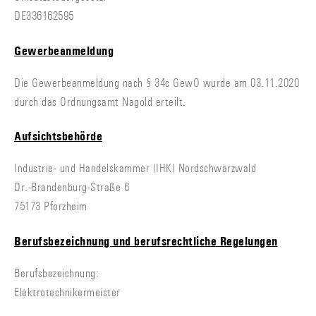
DE336162595
Gewerbeanmeldung
Die Gewerbeanmeldung nach § 34c GewO wurde am 03.11.2020
durch das Ordnungsamt Nagold erteilt.
Aufsichtsbehörde
Industrie- und Handelskammer (IHK) Nordschwarzwald
Dr.-Brandenburg-Straße 6
75173 Pforzheim
Berufsbezeichnung und berufsrechtliche Regelungen
Berufsbezeichnung:
Elektrotechnikermeister