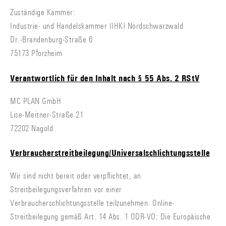
Zuständige Kammer:
Industrie- und Handelskammer (IHK) Nordschwarzwald
Dr.-Brandenburg-Straße 6
75173 Pforzheim
Verantwortlich für den Inhalt nach § 55 Abs. 2 RStV
MC PLAN GmbH
Lise-Meitner-Straße 21
72202 Nagold
Verbraucherstreitbeilegung/Universalschlichtungsstelle
Wir sind nicht bereit oder verpflichtet, an
Streitbeilegungsverfahren vor einer
Verbraucherschlichtungsstelle teilzunehmen. Online-
Streitbeilegung gemäß Art. 14 Abs. 1 ODR-VO: Die Europäische